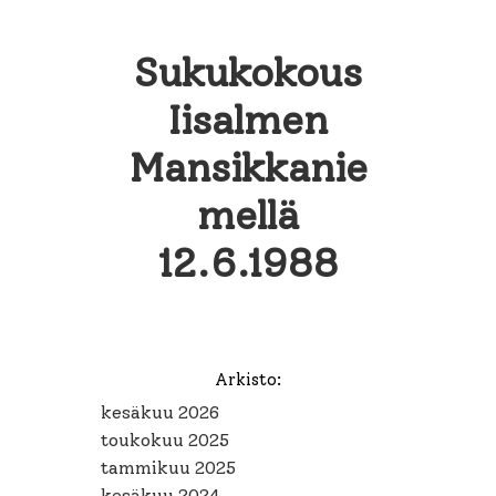
Sukukokous
Iisalmen
Mansikkanie
mellä
12.6.1988
Arkisto:
kesäkuu 2026
toukokuu 2025
tammikuu 2025
kesäkuu 2024