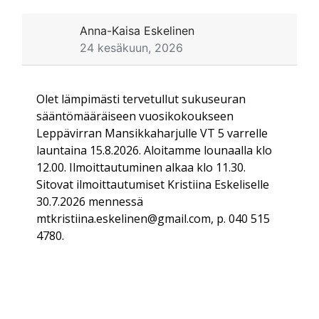
Anna-Kaisa Eskelinen
24 kesäkuun, 2026
Olet lämpimästi tervetullut sukuseuran
sääntömääräiseen vuosikokoukseen
Leppävirran Mansikkaharjulle VT 5 varrelle
launtaina 15.8.2026. Aloitamme lounaalla klo
12.00. Ilmoittautuminen alkaa klo 11.30.
Sitovat ilmoittautumiset Kristiina Eskeliselle
30.7.2026 mennessä
mtkristiina.eskelinen@gmail.com, p. 040 515
4780.