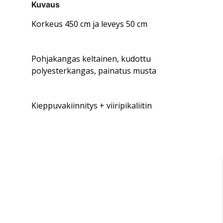
Kuvaus
Korkeus 450 cm ja leveys 50 cm
Pohjakangas keltainen, kudottu
polyesterkangas, painatus musta
Kieppuvakiinnitys + viiripikaliitin