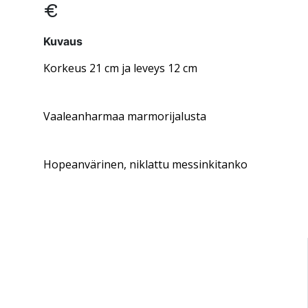
€
Kuvaus
Korkeus 21 cm ja leveys 12 cm
Vaaleanharmaa marmorijalusta
Hopeanvärinen, niklattu messinkitanko