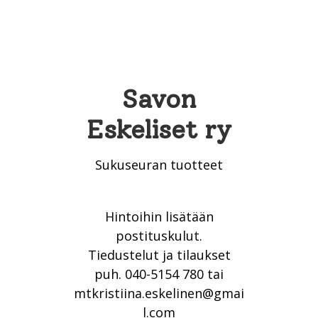
Savon
Eskeliset ry
Sukuseuran tuotteet
Hintoihin lisätään
postituskulut.
Tiedustelut ja tilaukset
puh. 040-5154 780 tai
mtkristiina.eskelinen@gmai
l.com